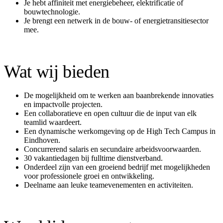
Je hebt affiniteit met energiebeheer, elektrificatie of
bouwtechnologie.
Je brengt een netwerk in de bouw- of energietransitiesector
mee.
Wat wij bieden
De mogelijkheid om te werken aan baanbrekende innovaties
en impactvolle projecten.
Een collaboratieve en open cultuur die de input van elk
teamlid waardeert.
Een dynamische werkomgeving op de High Tech Campus in
Eindhoven.
Concurrerend salaris en secundaire arbeidsvoorwaarden.
30 vakantiedagen bij fulltime dienstverband.
Onderdeel zijn van een groeiend bedrijf met mogelijkheden
voor professionele groei en ontwikkeling.
Deelname aan leuke teamevenementen en activiteiten.