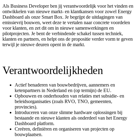
Als Business Developer ben jij verantwoordelijk voor het vinden en
ontwikkelen van nieuwe markt- en klantkansen voor zowel Energy
Dashboard als onze Smart Box. Je begrijpt de uitdagingen van
emissievrij bouwen, weet deze te vertalen naar concrete voordelen
voor klanten, en zet dit om in nieuwe samenwerkingen en
pilotprojecten. Je bent de verbindende schakel tussen techniek,
klanten en partners, en helpt ons de propositie verder vorm te geven
terwijl je nieuwe deuren opent in de markt.
Verantwoordelijkheden
Actief benaderen van bouwbedrijven, aannemers en
ketenpartners in Nederland en (op termijn) de EU.
Opbouwen en onderhouden van relaties met subsidie- en
beleidsorganisaties (zoals RVO, TNO, gemeenten,
provincies).
Introduceren van onze slimme hardware oplossingen bij
bestaande en nieuwe klanten als onderdeel van het Energy
Dashboard platform.
Creëren, definiëren en organiseren van projecten op
bouwplaatsen.