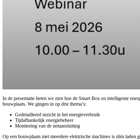
In de presentatie lieten we zien hoe de Smart Box en intelligente ene
bouwplaats. We gingen in op drie thema’s:
Gedetailleerd inzicht in het energieverbruik
Tijdafhankelijk energiebeheer
Monitoring van de netaansluiting
Op een bouwplaats met meerdere elektrische machines is slim laden ge