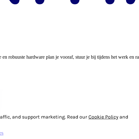
en robuuste hardware plan je vooraf, stuur je bij tijdens het werk en 
affic, and support marketing. Read our
Cookie Policy
and
es