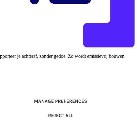
rapporteer je achteraf, zonder gedoe. Zo wordt emissievrij bouwen
MANAGE PREFERENCES
REJECT ALL
ACCEPT ALL