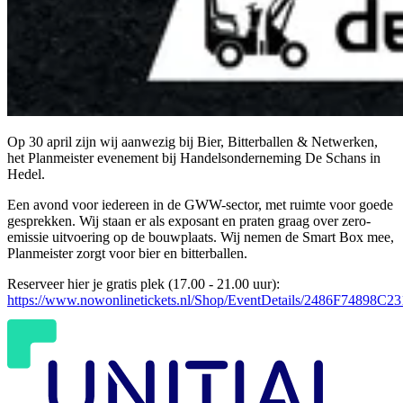
Op 30 april zijn wij aanwezig bij Bier, Bitterballen & Netwerken,
het Planmeister evenement bij Handelsonderneming De Schans in
Hedel.
Een avond voor iedereen in de GWW-sector, met ruimte voor goede
gesprekken. Wij staan er als exposant en praten graag over zero-
emissie uitvoering op de bouwplaats. Wij nemen de Smart Box mee,
Planmeister zorgt voor bier en bitterballen.
Reserveer hier je gratis plek (17.00 - 21.00 uur):
https://www.nowonlinetickets.nl/Shop/EventDetails/2486F748