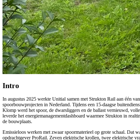
Intro
In augustus 2025 werkte Unitial samen met Strukton Rail aan één van
spoorbouwprojecten in Nederland. Tijdens een 15-daagse buitendiens
Klomp werd het spoor, de dwarsliggers en de ballast vernieuwd, volle
leverde het energiemanagementdashboard waarmee Strukton in realtime
de bouwplaats.
Emissieloos werken met zwaar spoormaterieel op grote schaal. Dat wa
opdrachtgever ProRail. Zeven elektrische krollen, twee elektrische vr