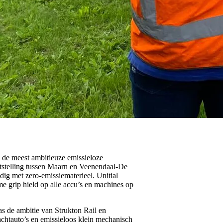
 de meest ambitieuze emissieloze
tstelling tussen Maarn en Veenendaal-De
dig met zero-emissiematerieel. Unitial
 grip hield op alle accu’s en machines op
s de ambitie van Strukton Rail en
achtauto’s en emissieloos klein mechanisch