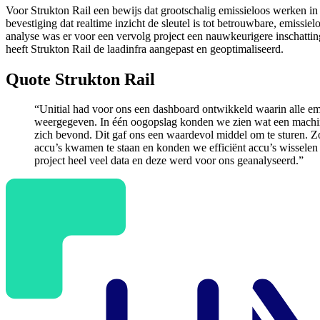
Voor Strukton Rail een bewijs dat grootschalig emissieloos werken in
bevestiging dat realtime inzicht de sleutel is tot betrouwbare, emissi
analyse was er voor een vervolg project een nauwkeurigere inschattin
heeft Strukton Rail de laadinfra aangepast en geoptimaliseerd.
Quote Strukton Rail
“Unitial had voor ons een dashboard ontwikkeld waarin alle em
weergegeven. In één oogopslag konden we zien wat een machi
zich bevond. Dit gaf ons een waardevol middel om te sturen.
accu’s kwamen te staan en konden we efficiënt accu’s wisselen
project heel veel data en deze werd voor ons geanalyseerd.”