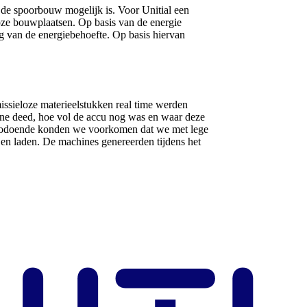
 de spoorbouw mogelijk is. Voor Unitial een
eloze bouwplaatsen. Op basis van de energie
g van de energiebehoefte. Op basis hiervan
issieloze materieelstukken real time werden
ne deed, hoe vol de accu nog was en waar deze
 Zodoende konden we voorkomen dat we met lege
 en laden. De machines genereerden tijdens het